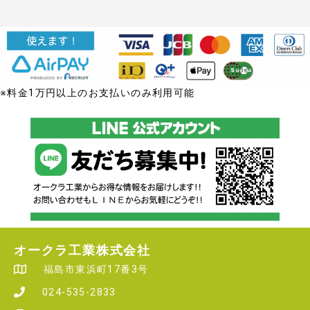
※料金1万円以上のお支払いのみ利用可能
オークラ工業株式会社
福島市東浜町17番3号
024-535-2833