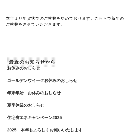
本年より年賀状でのご挨拶をやめております。
こちらで新年の
ご挨拶をさせていただきます。
最近のお知らせから
お休みのおしらせ
ゴールデンウイークお休みのおしらせ
年末年始 お休みのおしらせ
夏季休業のおしらせ
住宅省エネキャンペーン2025
2025 本年もよろしくお願いいたします