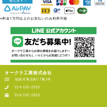
※料金1万円以上のお支払いのみ利用可能
オークラ工業株式会社
福島市東浜町17番3号
024-535-2833
024-535-2823